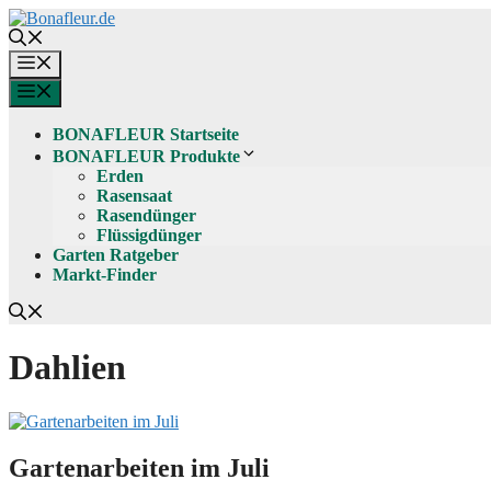
Zum
Inhalt
springen
Menü
Menü
BONAFLEUR Startseite
BONAFLEUR Produkte
Erden
Rasensaat
Rasendünger
Flüssigdünger
Garten Ratgeber
Markt-Finder
Dahlien
Gartenarbeiten im Juli