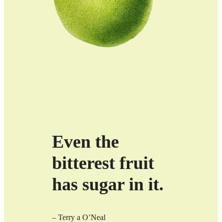
Even the
bitterest fruit
has sugar in it.
– Terry a O’Neal