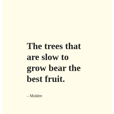
The trees that
are slow to
grow bear the
best fruit.
– Molière