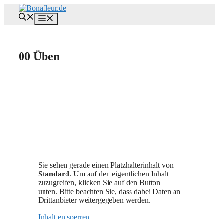
Zum
Inhalt
Menü
springen
00 Üben
Sie sehen gerade einen Platzhalterinhalt von
Standard
. Um auf den eigentlichen Inhalt
zuzugreifen, klicken Sie auf den Button
unten. Bitte beachten Sie, dass dabei Daten an
Drittanbieter weitergegeben werden.
Inhalt entsperren