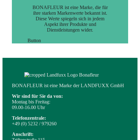
BONAFLEUR ist eine Marke, die für
ihre starken Markenwerte bekannt ist.
Diese Werte spiegeln sich in jedem
Aspekt ihrer Produkte und
Dienstleistungen wider.
Button
BONAFLEUR ist eine Marke der LANDFUXX GmbH
Wir sind für Sie da von:
Montag bis Freitag:
09.00-16.00 Uhr
Telefonzentrale:
+49 (0) 5232 / 979260
Anschrift:
Triftenstraße 115