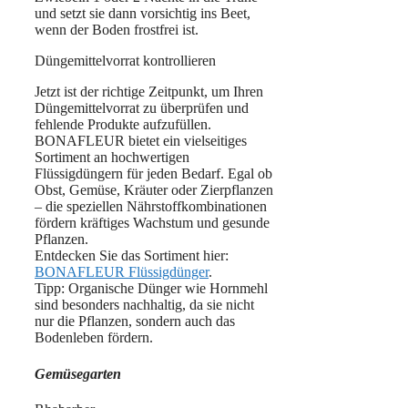
und setzt sie dann vorsichtig ins Beet,
wenn der Boden frostfrei ist.
Düngemittelvorrat kontrollieren
Jetzt ist der richtige Zeitpunkt, um Ihren
Düngemittelvorrat zu überprüfen und
fehlende Produkte aufzufüllen.
BONAFLEUR bietet ein vielseitiges
Sortiment an hochwertigen
Flüssigdüngern für jeden Bedarf. Egal ob
Obst, Gemüse, Kräuter oder Zierpflanzen
– die speziellen Nährstoffkombinationen
fördern kräftiges Wachstum und gesunde
Pflanzen.
Entdecken Sie das Sortiment hier:
BONAFLEUR Flüssigdünger
.
Tipp: Organische Dünger wie Hornmehl
sind besonders nachhaltig, da sie nicht
nur die Pflanzen, sondern auch das
Bodenleben fördern.
Gemüsegarten