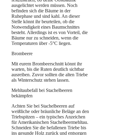
ausgelichtet werden müssen. Noch
befinden sich die Bäume in der
Ruhephase und sind kahl. An dieser
Stelle könnt ihr beurteilen, ob die
Notwendigkeit eines Baumschnittes
besteht. Allerdings ist es von Vorteil, die
Bäume nur zu schneiden, wenn die
Temperaturen über -5°C liegen.
Brombeere
Mit eurem Brombeerschnitt könnt ihr
warten, bis die Ruten deutlich sichtbar
ausreiben. Zuvor sollten die alten Triebe
als Winterschutz stehen lassen.
Mehltaubefall bei Stachelbeeren
bekämpfen
Achten Sie bei Stachelbeeren auf
weißliche oder bräunliche Beläge an den
Triebspitzen – ein typisches Anzeichen
für Amerikanischen Stachelbeermehltau.
Schneiden Sie die befallenen Triebe bis
ins gesunde Holz zurück und entsorgen