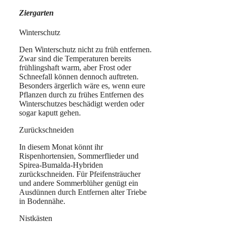
Ziergarten
Winterschutz
Den Winterschutz nicht zu früh entfernen.
Zwar sind die Temperaturen bereits
frühlingshaft warm, aber Frost oder
Schneefall können dennoch auftreten.
Besonders ärgerlich wäre es, wenn eure
Pflanzen durch zu frühes Entfernen des
Winterschutzes beschädigt werden oder
sogar kaputt gehen.
Zurückschneiden
In diesem Monat könnt ihr
Rispenhortensien, Sommerflieder und
Spirea-Bumalda-Hybriden
zurückschneiden. Für Pfeifensträucher
und andere Sommerblüher genügt ein
Ausdünnen durch Entfernen alter Triebe
in Bodennähe.
Nistkästen