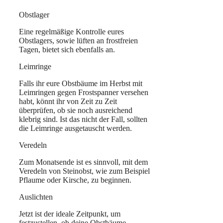
Obstlager
Eine regelmäßige Kontrolle eures
Obstlagers, sowie lüften an frostfreien
Tagen, bietet sich ebenfalls an.
Leimringe
Falls ihr eure Obstbäume im Herbst mit
Leimringen gegen Frostspanner versehen
habt, könnt ihr von Zeit zu Zeit
überprüfen, ob sie noch ausreichend
klebrig sind. Ist das nicht der Fall, sollten
die Leimringe ausgetauscht werden.
Veredeln
Zum Monatsende ist es sinnvoll, mit dem
Veredeln von Steinobst, wie zum Beispiel
Pflaume oder Kirsche, zu beginnen.
Auslichten
Jetzt ist der ideale Zeitpunkt, um
festzustellen, ob deine Obstbäume