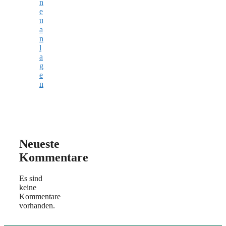
n
e
u
a
n
l
a
g
e
n
Neueste
Kommentare
Es sind
keine
Kommentare
vorhanden.