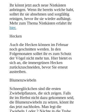
Ihr könnt jetzt auch neue Nistkästen
anbringen. Wenn ihr bereits welche habt,
solltet ihr sie abnehmen und sorgfältig
reinigen, bevor ihr sie wieder aufhängt.
Mehr zum Thema Nistkästen erfahrt ihr
hier.
Hecken
Auch die Hecken können im Februar
noch geschnitten werden. In den
Folgemonaten solltet ihr es zum Schutz
der Vögel nicht mehr tun. Hier bietet es
sich an, die immergrünen Hecken
zurückzuschneiden, bevor Sie erneut
austreiben.
Blumenzwiebeln
Schneeglöckchen sind die ersten
Zwiebelpflanzen, die sich zeigen. Falls
ihr im Herbst nicht dazu gekommen seid,
die Blumenzwiebeln zu setzen, könnt ihr
das jetzt nachholen. Man legt die
Zwiebeln 1 oder 2 Nächte in die Truhe