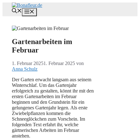
Zum
Inhalt
Menü
springen
Gartenarbeiten im
Februar
1. Februar 2025
1. Februar 2025
von
Anna Schulz
Der Garten erwacht langsam aus seinem
Winterschlaf. Um das Gartenjahr
erfolgreich zu gestalten, könnt ihr mit den
ersten Gartenarbeiten im Februar
beginnen und den Grundstein für ein
gelungenes Gartenjahr legen. Als erste
Zwiebelpflanzen kommen die
Schneeglöckchen zum Vorschein. Im
folgenden Text erfahrt ihr, welche
gärtnerischen Arbeiten im Februar
anstehen.