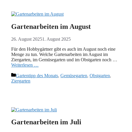
Gartenarbeiten im August
26. August 2025
1. August 2025
Für den Hobbygärtner gibt es auch im August noch eine
Menge zu tun. Welche Gartenarbeiten im August im
Ziergarten, im Gemüsegarten und im Obstgarten noch …
Weiterlesen …
Kategorien
Gartentipp des Monats
,
Gemüsegarten
,
Obstgarten
,
Ziergarten
Gartenarbeiten im Juli