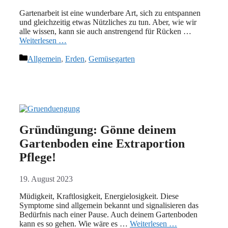
Gartenarbeit ist eine wunderbare Art, sich zu entspannen
und gleichzeitig etwas Nützliches zu tun. Aber, wie wir
alle wissen, kann sie auch anstrengend für Rücken …
Weiterlesen …
Kategorien
Allgemein
,
Erden
,
Gemüsegarten
Gründüngung: Gönne deinem
Gartenboden eine Extraportion
Pflege!
19. August 2023
Müdigkeit, Kraftlosigkeit, Energielosigkeit. Diese
Symptome sind allgemein bekannt und signalisieren das
Bedürfnis nach einer Pause. Auch deinem Gartenboden
kann es so gehen. Wie wäre es …
Weiterlesen …