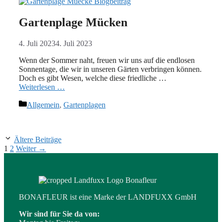
Gartenplage Mücken
4. Juli 2023
4. Juli 2023
Wenn der Sommer naht, freuen wir uns auf die endlosen
Sonnentage, die wir in unseren Gärten verbringen können.
Doch es gibt Wesen, welche diese friedliche …
Weiterlesen …
Kategorien
Allgemein
,
Gartenplagen
Ältere Beiträge
Seite
Seite
1
2
Weiter
→
BONAFLEUR ist eine Marke der LANDFUXX GmbH
Wir sind für Sie da von: