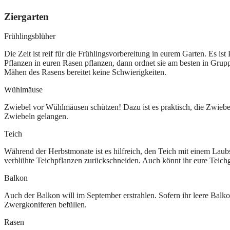
Ziergarten
Frühlingsblüher
Die Zeit ist reif für die Frühlingsvorbereitung in eurem Garten. Es i
Pflanzen in euren Rasen pflanzen, dann ordnet sie am besten in Grup
Mähen des Rasens bereitet keine Schwierigkeiten.
Wühlmäuse
Zwiebel vor Wühlmäusen schützen! Dazu ist es praktisch, die Zwiebe
Zwiebeln gelangen.
Teich
Während der Herbstmonate ist es hilfreich, den Teich mit einem Lau
verblühte Teichpflanzen zurückschneiden. Auch könnt ihr eure Teich
Balkon
Auch der Balkon will im September erstrahlen. Sofern ihr leere Bal
Zwergkoniferen befüllen.
Rasen