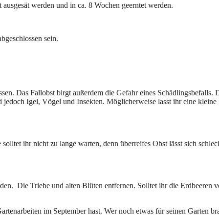
zt ausgesät werden und in ca. 8 Wochen geerntet werden.
bgeschlossen sein.
assen. Das Fallobst birgt außerdem die Gefahr eines Schädlingsbefalls.
 jedoch Igel, Vögel und Insekten. Möglicherweise lasst ihr eine kleine
lltet ihr nicht zu lange warten, denn überreifes Obst lässt sich schlec
n. Die Triebe und alten Blüten entfernen. Solltet ihr die Erdbeeren 
Gartenarbeiten im September hast. Wer noch etwas für seinen Garten br