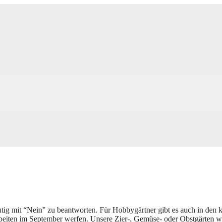
utig mit “Nein” zu beantworten. Für Hobbygärtner gibt es auch in de
rbeiten im September werfen. Unsere Zier-, Gemüse- oder Obstgärten wa