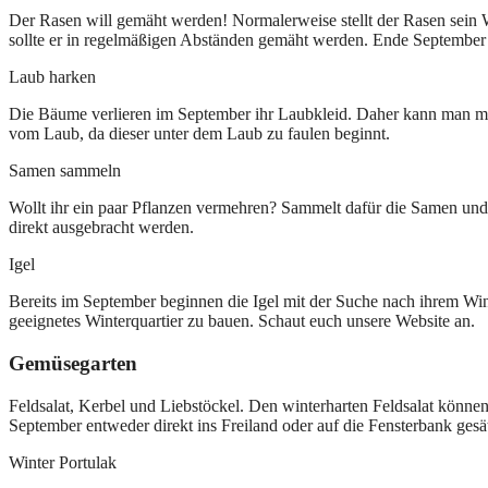
Der Rasen will gemäht werden! Normalerweise stellt der Rasen sein 
sollte er in regelmäßigen Abständen gemäht werden. Ende September k
Laub harken
Die Bäume verlieren im September ihr Laubkleid. Daher kann man m
vom Laub, da dieser unter dem Laub zu faulen beginnt.
Samen sammeln
Wollt ihr ein paar Pflanzen vermehren? Sammelt dafür die Samen und
direkt ausgebracht werden.
Igel
Bereits im September beginnen die Igel mit der Suche nach ihrem Wint
geeignetes Winterquartier zu bauen. Schaut euch unsere Website an.
Gemüsegarten
Feldsalat, Kerbel und Liebstöckel. Den winterharten Feldsalat könne
September entweder direkt ins Freiland oder auf die Fensterbank gesä
Winter Portulak