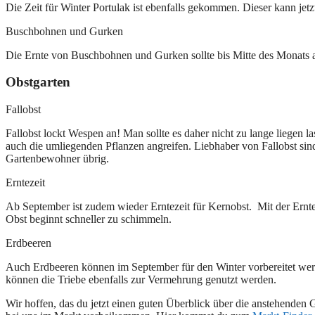
Die Zeit für Winter Portulak ist ebenfalls gekommen. Dieser kann jet
Buschbohnen und Gurken
Die Ernte von Buschbohnen und Gurken sollte bis Mitte des Monats a
Obstgarten
Fallobst
Fallobst lockt Wespen an! Man sollte es daher nicht zu lange liegen l
auch die umliegenden Pflanzen angreifen. Liebhaber von Fallobst sind
Gartenbewohner übrig.
Erntezeit
Ab September ist zudem wieder Erntezeit für Kernobst. Mit der Ernte so
Obst beginnt schneller zu schimmeln.
Erdbeeren
Auch Erdbeeren können im September für den Winter vorbereitet werde
können die Triebe ebenfalls zur Vermehrung genutzt werden.
Wir hoffen, das du jetzt einen guten Überblick über die anstehenden 