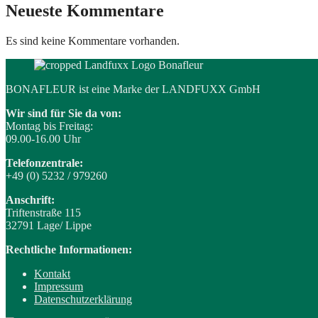
Neueste Kommentare
Es sind keine Kommentare vorhanden.
BONAFLEUR ist eine Marke der LANDFUXX GmbH
Wir sind für Sie da von:
Montag bis Freitag:
09.00-16.00 Uhr
Telefonzentrale:
+49 (0) 5232 / 979260
Anschrift:
Triftenstraße 115
32791 Lage/ Lippe
Rechtliche Informationen:
Kontakt
Impressum
Datenschutzerklärung