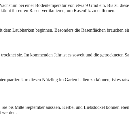
Wachstum bei einer Bodentemperatur von etwa 9 Grad ein. Bis zu dies
önnt ihr euren Rasen vertikutieren, um Rasenfilz zu entfernen.
it dem Laubharken beginnen. Besonders die Rasenflächen brauchen ei
 trocknet sie. Im kommenden Jahr ist es soweit und die getrockneten 
erquartier. Um diesen Nützling im Garten halten zu können, ist es rats
n Sie bis Mitte September aussäen. Kerbel und Liebstöckel können eben
t werden.