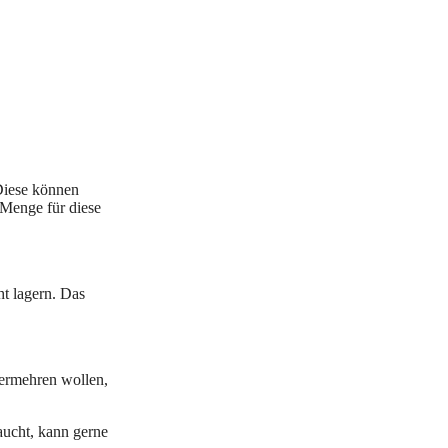
 Diese können
 Menge für diese
ht lagern. Das
vermehren wollen,
aucht, kann gerne