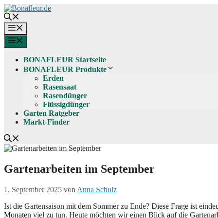
Zum
Inhalt
springen
Menü
Menü
BONAFLEUR Startseite
BONAFLEUR Produkte
Erden
Rasensaat
Rasendünger
Flüssigdünger
Garten Ratgeber
Markt-Finder
Gartenarbeiten im September
1. September 2025
von
Anna Schulz
Ist die Gartensaison mit dem Sommer zu Ende? Diese Frage ist einde
Monaten viel zu tun. Heute möchten wir einen Blick auf die Gartena